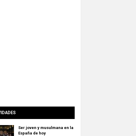
VIDADES
Ser joven y musulmana en la
España de hoy