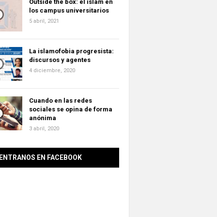
Outside the box: el islam en
los campus universitarios
5 abril, 2021
La islamofobia progresista:
discursos y agentes
4 diciembre, 2020
Cuando en las redes
sociales se opina de forma
anónima
3 abril, 2020
ENTRANOS EN FACEBOOK