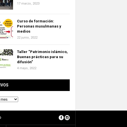
17 marzo, 2023
Curso de formación:
Personas musulmanas y
medios
22 junio, 2022
Taller “Patrimonio islámico,
Buenas prácticas para su
difusión”
4 mayo, 2022
IVOS
O