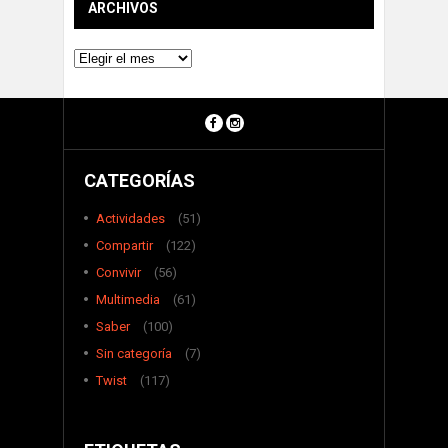
ARCHIVOS
Archivos
CATEGORÍAS
Actividades
(51)
Compartir
(122)
Convivir
(56)
Multimedia
(61)
Saber
(100)
Sin categoría
(7)
Twist
(117)