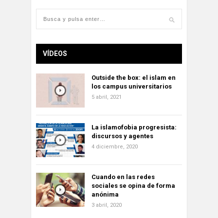
VÍDEOS
Outside the box: el islam en
los campus universitarios
5 abril, 2021
La islamofobia progresista:
discursos y agentes
4 diciembre, 2020
Cuando en las redes
sociales se opina de forma
anónima
3 abril, 2020