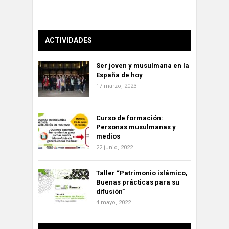
ACTIVIDADES
Ser joven y musulmana en la
España de hoy
17 marzo, 2023
Curso de formación:
Personas musulmanas y
medios
22 junio, 2022
Taller “Patrimonio islámico,
Buenas prácticas para su
difusión”
4 mayo, 2022