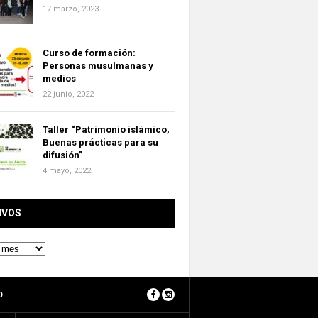
17 marzo, 2023
Curso de formación:
Personas musulmanas y
medios
22 junio, 2022
Taller “Patrimonio islámico,
Buenas prácticas para su
difusión”
4 mayo, 2022
IVOS
O