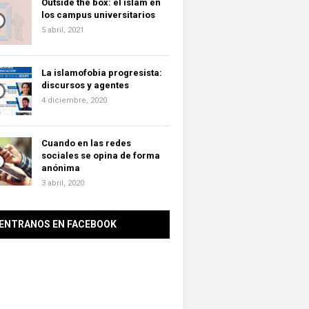
Outside the box: el islam en
los campus universitarios
5 abril, 2021
La islamofobia progresista:
discursos y agentes
4 diciembre, 2020
Cuando en las redes
sociales se opina de forma
anónima
3 abril, 2020
ENTRANOS EN FACEBOOK