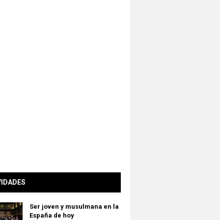
VIDADES
Ser joven y musulmana en la
España de hoy