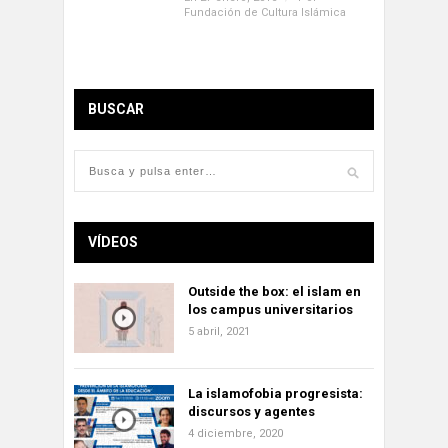
Fundación de Cultura Islámica
BUSCAR
VÍDEOS
Outside the box: el islam en
los campus universitarios
5 abril, 2021
La islamofobia progresista:
discursos y agentes
4 diciembre, 2020