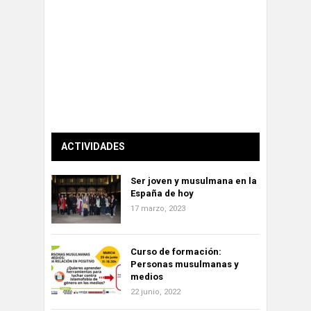
ACTIVIDADES
Ser joven y musulmana en la
España de hoy
17 marzo, 2023
Curso de formación:
Personas musulmanas y
medios
22 junio, 2022