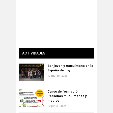
ACTIVIDADES
Ser joven y musulmana en la
España de hoy
17 marzo, 2023
Curso de formación:
Personas musulmanas y
medios
22 junio, 2022