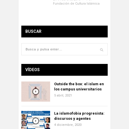
Fundación de Cultura Islámica
BUSCAR
VÍDEOS
Outside the box: el islam en
los campus universitarios
5 abril, 2021
La islamofobia progresista:
discursos y agentes
4 diciembre, 2020