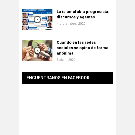
La islamofobia progresista:
discursos y agentes
4 diciembre, 2020
Cuando en las redes
sociales se opina de forma
anónima
3 abril, 2020
ENCUENTRANOS EN FACEBOOK