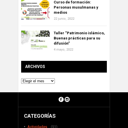
Curso de formación:
Personas musulmanas y
medios
22 junio, 2022
Taller “Patrimonio islámico,
Buenas prácticas para su
difusión”
4 mayo, 2022
ARCHIVOS
Archivos
CATEGORÍAS
Actividades
(51)