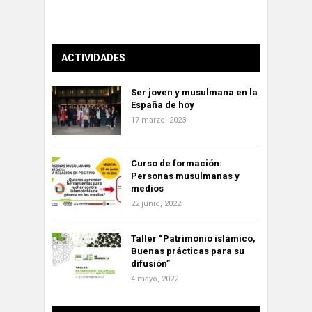
ACTIVIDADES
Ser joven y musulmana en la
España de hoy
17 marzo, 2023
Curso de formación:
Personas musulmanas y
medios
22 junio, 2022
Taller “Patrimonio islámico,
Buenas prácticas para su
difusión”
4 mayo, 2022