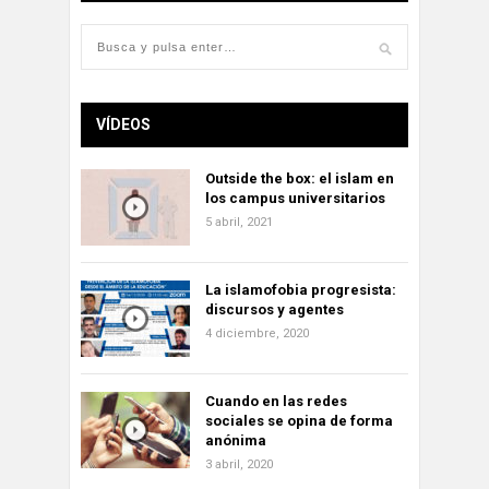
VÍDEOS
Outside the box: el islam en
los campus universitarios
5 abril, 2021
La islamofobia progresista:
discursos y agentes
4 diciembre, 2020
Cuando en las redes
sociales se opina de forma
anónima
3 abril, 2020