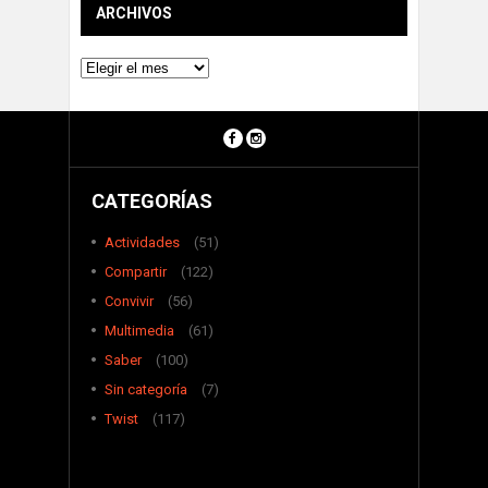
ARCHIVOS
Archivos
CATEGORÍAS
Actividades
(51)
Compartir
(122)
Convivir
(56)
Multimedia
(61)
Saber
(100)
Sin categoría
(7)
Twist
(117)