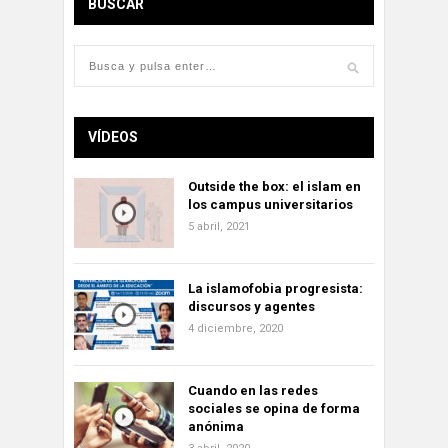
BUSCAR
VÍDEOS
Outside the box: el islam en
los campus universitarios
5 abril, 2021
La islamofobia progresista:
discursos y agentes
4 diciembre, 2020
Cuando en las redes
sociales se opina de forma
anónima