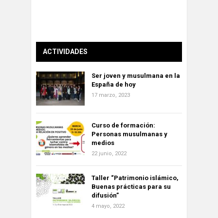
ACTIVIDADES
Ser joven y musulmana en la
España de hoy
17 marzo, 2023
Curso de formación:
Personas musulmanas y
medios
22 junio, 2022
Taller “Patrimonio islámico,
Buenas prácticas para su
difusión”
4 mayo, 2022