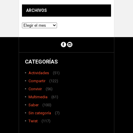
ARCHIVOS
Archivos
CATEGORÍAS
Actividades
(51)
Compartir
(122)
Convivir
(56)
Multimedia
(61)
Saber
(100)
Sin categoría
(7)
Twist
(117)