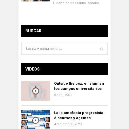
Fundación de Cultura Islámica
BUSCAR
VÍDEOS
Outside the box: el islam en
los campus universitarios
5 abril, 2021
La islamofobia progresista:
discursos y agentes
4 diciembre, 2020