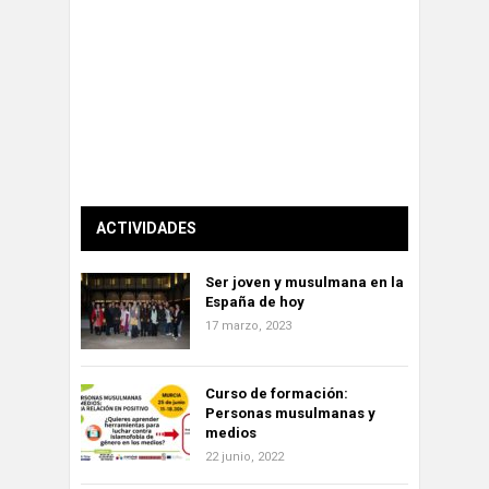
ACTIVIDADES
Ser joven y musulmana en la
España de hoy
17 marzo, 2023
Curso de formación:
Personas musulmanas y
medios
22 junio, 2022