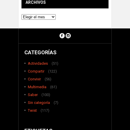
ARCHIVOS
Archivos
CATEGORÍAS
Actividades
(51)
Compartir
(122)
Convivir
(56)
Multimedia
(61)
Saber
(100)
Sin categoría
(7)
Twist
(117)