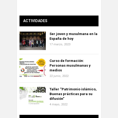
ACTIVIDADES
Ser joven y musulmana en la
España de hoy
17 marzo, 2023
Curso de formación:
Personas musulmanas y
medios
22 junio, 2022
Taller “Patrimonio islámico,
Buenas prácticas para su
difusión”
4 mayo, 2022