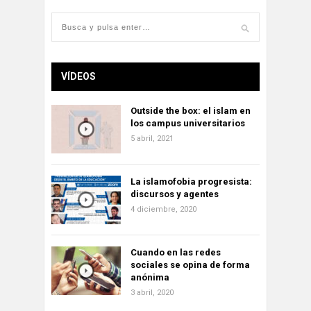
VÍDEOS
Outside the box: el islam en
los campus universitarios
5 abril, 2021
La islamofobia progresista:
discursos y agentes
4 diciembre, 2020
Cuando en las redes
sociales se opina de forma
anónima
3 abril, 2020