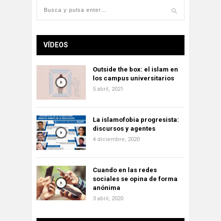
VÍDEOS
Outside the box: el islam en
los campus universitarios
5 abril, 2021
La islamofobia progresista:
discursos y agentes
4 diciembre, 2020
Cuando en las redes
sociales se opina de forma
anónima
3 abril, 2020