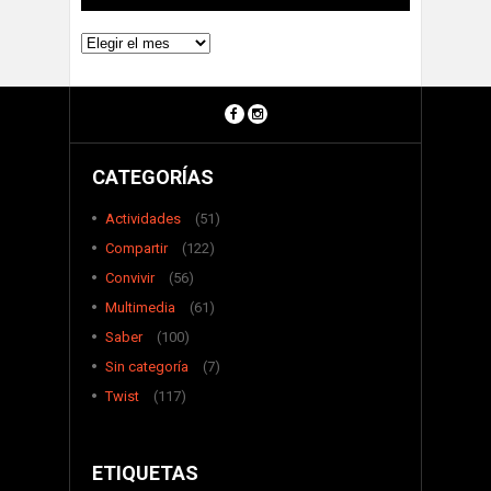
Archivos
CATEGORÍAS
Actividades
(51)
Compartir
(122)
Convivir
(56)
Multimedia
(61)
Saber
(100)
Sin categoría
(7)
Twist
(117)
ETIQUETAS