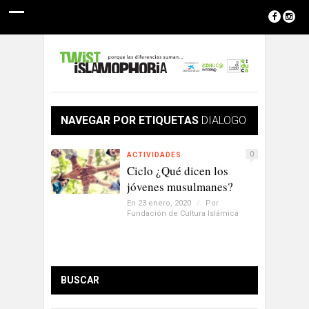
NAVEGAR POR ETIQUETAS
DIALOGO
0
ACTIVIDADES
Ciclo ¿Qué dicen los
jóvenes musulmanes?
En 23 enero, 2020
/
Por
Fundación de Cultura Islámica
BUSCAR