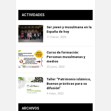
ACTIVIDADES
Ser joven y musulmana en la
España de hoy
17 marzo, 2023
Curso de formación:
Personas musulmanas y
medios
22 junio, 2022
Taller “Patrimonio islámico,
Buenas prácticas para su
difusión”
4 mayo, 2022
ARCHIVOS