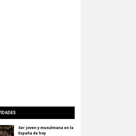
VIDADES
Ser joven y musulmana en la
España de hoy