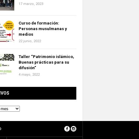
17 marzo, 2023
Curso de formación:
Personas musulmanas y
medios
22 junio, 2022
Taller “Patrimonio islámico,
Buenas prácticas para su
difusión”
4 mayo, 2022
IVOS
O