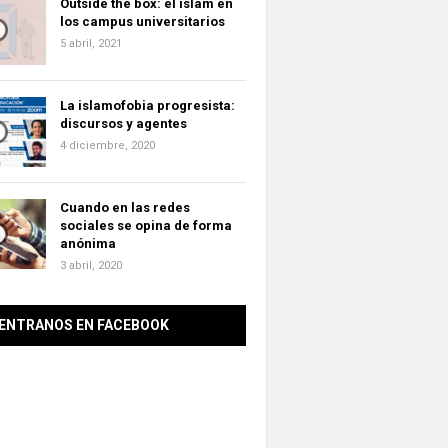
Outside the box: el islam en
los campus universitarios
5 abril, 2021
La islamofobia progresista:
discursos y agentes
4 diciembre, 2020
Cuando en las redes
sociales se opina de forma
anónima
3 abril, 2020
ENTRANOS EN FACEBOOK