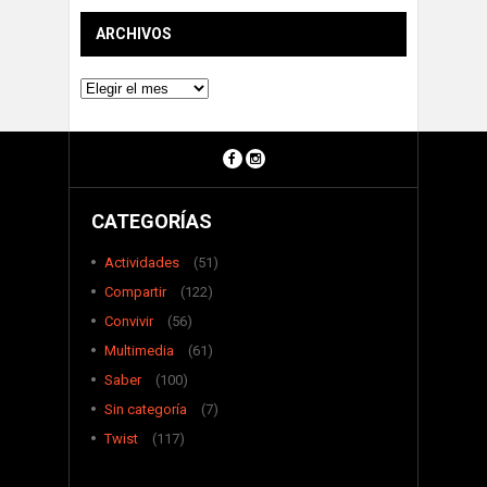
ARCHIVOS
Archivos
CATEGORÍAS
Actividades
(51)
Compartir
(122)
Convivir
(56)
Multimedia
(61)
Saber
(100)
Sin categoría
(7)
Twist
(117)