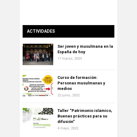
ACTIVIDADES
Ser joven y musulmana en la
España de hoy
17 marzo, 2023
Curso de formación:
Personas musulmanas y
medios
22 junio, 2022
Taller “Patrimonio islámico,
Buenas prácticas para su
difusión”
4 mayo, 2022