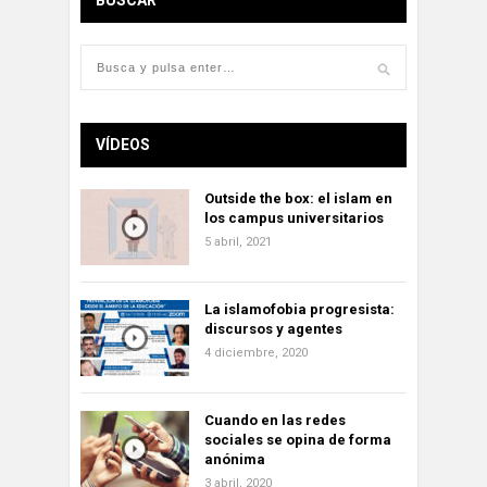
BUSCAR
VÍDEOS
Outside the box: el islam en
los campus universitarios
5 abril, 2021
La islamofobia progresista:
discursos y agentes
4 diciembre, 2020
Cuando en las redes
sociales se opina de forma
anónima
3 abril, 2020