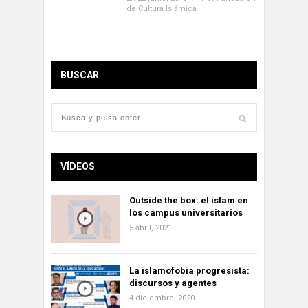
de Cultura Islámica
BUSCAR
VÍDEOS
Outside the box: el islam en
los campus universitarios
5 abril, 2021
La islamofobia progresista:
discursos y agentes
4 diciembre, 2020