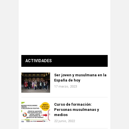
ACTIVIDADES
Ser joven y musulmana en la
España de hoy
17 marzo, 2023
Curso de formación:
Personas musulmanas y
medios
22 junio, 2022