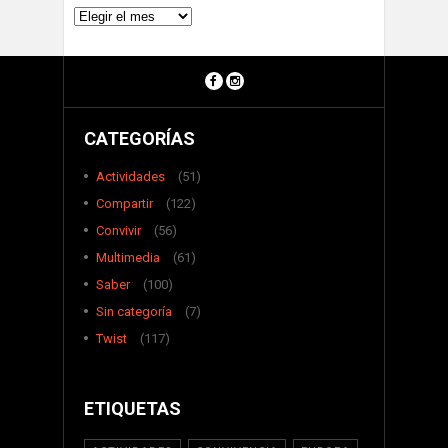
Archivos
CATEGORÍAS
Actividades
(51)
Compartir
(122)
Convivir
(56)
Multimedia
(61)
Saber
(100)
Sin categoría
(7)
Twist
(117)
ETIQUETAS