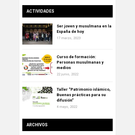
ACTIVIDADES
Ser joven y musulmana en la
España de hoy
17 marzo, 2023
Curso de formación:
Personas musulmanas y
medios
22 junio, 2022
Taller “Patrimonio islámico,
Buenas prácticas para su
difusión”
4 mayo, 2022
ARCHIVOS