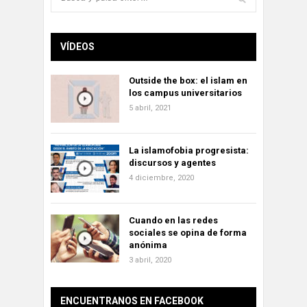
VÍDEOS
Outside the box: el islam en
los campus universitarios
5 abril, 2021
La islamofobia progresista:
discursos y agentes
4 diciembre, 2020
Cuando en las redes
sociales se opina de forma
anónima
3 abril, 2020
ENCUENTRANOS EN FACEBOOK