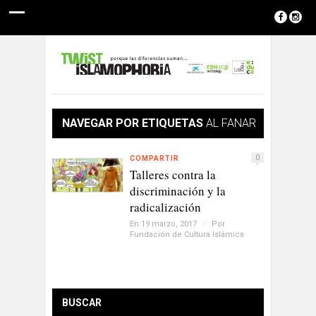
NAVEGAR POR ETIQUETAS
AL FANAR
0
COMPARTIR
Talleres contra la
discriminación y la
radicalización
En 19 marzo, 2017
/
Por
Fundación de Cultura Islámica
BUSCAR