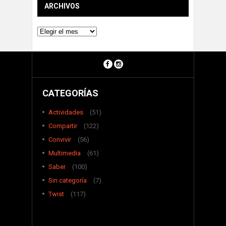
ARCHIVOS
Archivos
CATEGORÍAS
Actividades
(51)
Compartir
(122)
Convivir
(56)
Multimedia
(61)
Saber
(100)
Sin categoría
(7)
Twist
(117)