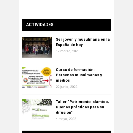
ACTIVIDADES
Ser joven y musulmana en la
España de hoy
17 marzo, 2023
Curso de formación:
Personas musulmanas y
medios
22 junio, 2022
Taller “Patrimonio islámico,
Buenas prácticas para su
difusión”
4 mayo, 2022