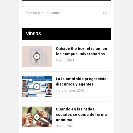
VÍDEOS
Outside the box: el islam en
los campus universitarios
5 abril, 2021
La islamofobia progresista:
discursos y agentes
4 diciembre, 2020
Cuando en las redes
sociales se opina de forma
anónima
3 abril, 2020