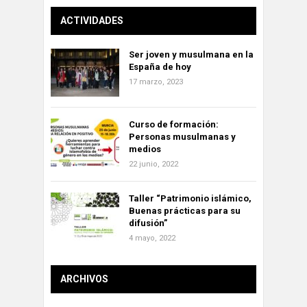
ACTIVIDADES
Ser joven y musulmana en la
España de hoy
17 marzo, 2023
Curso de formación:
Personas musulmanas y
medios
22 junio, 2022
Taller “Patrimonio islámico,
Buenas prácticas para su
difusión”
4 mayo, 2022
ARCHIVOS