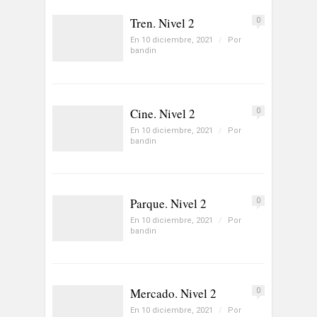
Tren. Nivel 2
0
En 10 diciembre, 2021
/
Por
bandin
Cine. Nivel 2
0
En 10 diciembre, 2021
/
Por
bandin
Parque. Nivel 2
0
En 10 diciembre, 2021
/
Por
bandin
Mercado. Nivel 2
0
En 10 diciembre, 2021
/
Por