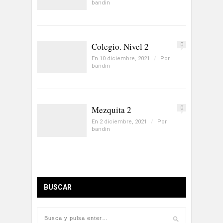
bandin
Colegio. Nivel 2
0
En 10 diciembre, 2021
/
Por
bandin
Mezquita 2
0
En 2 diciembre, 2021
/
Por
bandin
BUSCAR