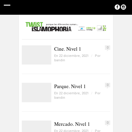
Cine. Nivel 1
0
En 22 diciembre, 2021
/
Por
bandin
Parque. Nivel 1
0
En 22 diciembre, 2021
/
Por
bandin
Mercado. Nivel 1
0
En 22 diciembre, 2021
/
Por