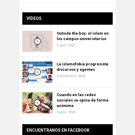
VÍDEOS
Outside the box: el islam en
los campus universitarios
5 abril, 2021
La islamofobia progresista:
discursos y agentes
4 diciembre, 2020
Cuando en las redes
sociales se opina de forma
anónima
3 abril, 2020
ENCUENTRANOS EN FACEBOOK