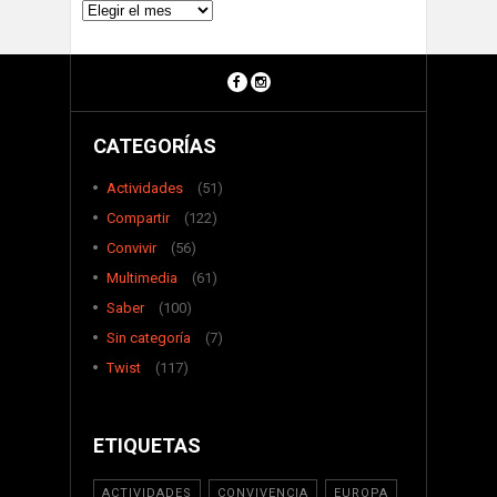
Archivos
CATEGORÍAS
Actividades
(51)
Compartir
(122)
Convivir
(56)
Multimedia
(61)
Saber
(100)
Sin categoría
(7)
Twist
(117)
ETIQUETAS
ACTIVIDADES
CONVIVENCIA
EUROPA