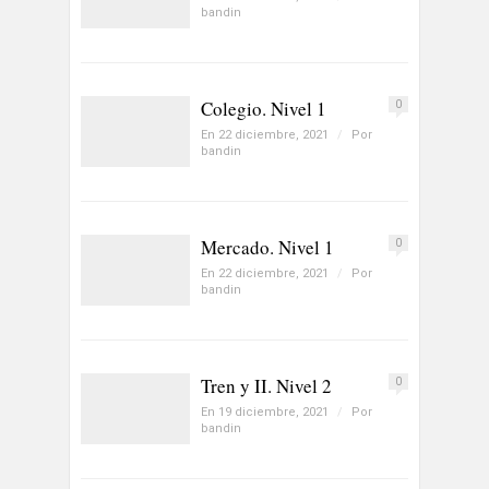
bandin
Colegio. Nivel 1
0
En 22 diciembre, 2021
/
Por
bandin
Mercado. Nivel 1
0
En 22 diciembre, 2021
/
Por
bandin
Tren y II. Nivel 2
0
En 19 diciembre, 2021
/
Por
bandin