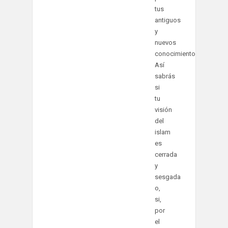
tus
antiguos
y
nuevos
conocimientos.
Así
sabrás
si
tu
visión
del
islam
es
cerrada
y
sesgada
o,
si,
por
el