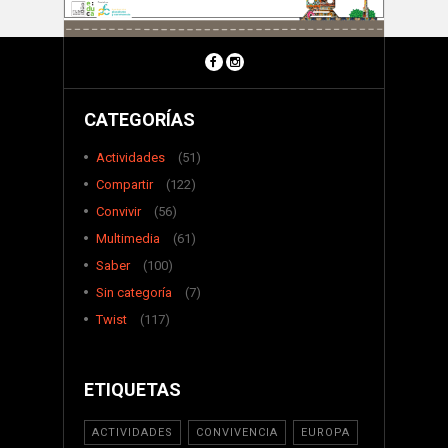
CATEGORÍAS
Actividades
(51)
Compartir
(122)
Convivir
(56)
Multimedia
(61)
Saber
(100)
Sin categoría
(7)
Twist
(117)
ETIQUETAS
ACTIVIDADES
CONVIVENCIA
EUROPA