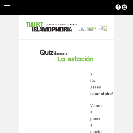
Y
tú,
¿eres
islamófobo?
Vamos
a
poner
a
prueba