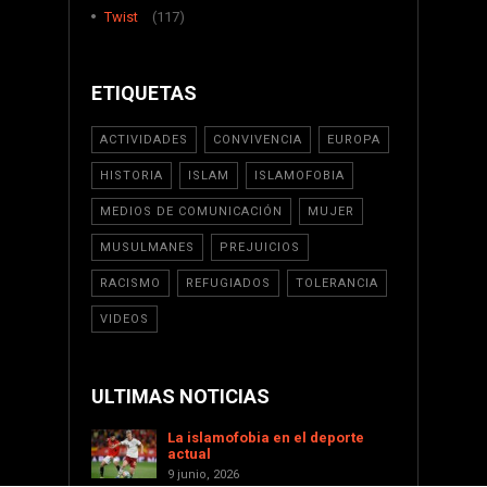
Twist
(117)
ETIQUETAS
ACTIVIDADES
CONVIVENCIA
EUROPA
HISTORIA
ISLAM
ISLAMOFOBIA
MEDIOS DE COMUNICACIÓN
MUJER
MUSULMANES
PREJUICIOS
RACISMO
REFUGIADOS
TOLERANCIA
VIDEOS
ULTIMAS NOTICIAS
La islamofobia en el deporte
actual
9 junio, 2026