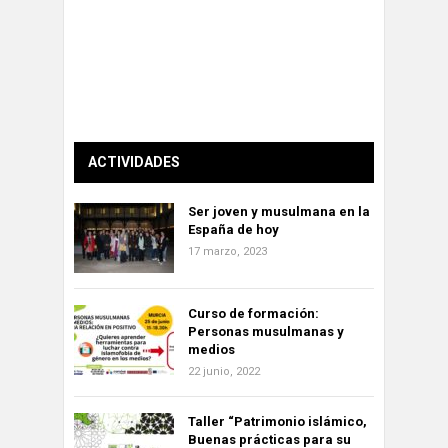
ACTIVIDADES
Ser joven y musulmana en la
España de hoy
17 marzo, 2023
Curso de formación:
Personas musulmanas y
medios
22 junio, 2022
Taller “Patrimonio islámico,
Buenas prácticas para su