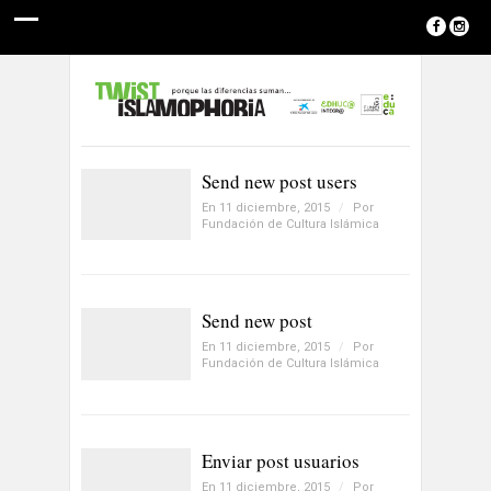
Send new post users
En 11 diciembre, 2015
/
Por
Fundación de Cultura Islámica
Send new post
En 11 diciembre, 2015
/
Por
Fundación de Cultura Islámica
Enviar post usuarios
En 11 diciembre, 2015
/
Por