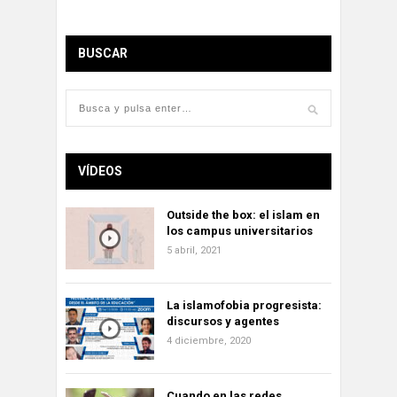
BUSCAR
VÍDEOS
Outside the box: el islam en
los campus universitarios
5 abril, 2021
La islamofobia progresista:
discursos y agentes
4 diciembre, 2020
Cuando en las redes