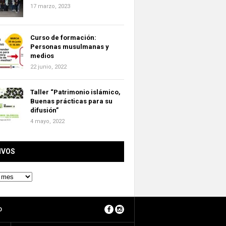
17 marzo, 2023
Curso de formación:
Personas musulmanas y
medios
22 junio, 2022
Taller “Patrimonio islámico,
Buenas prácticas para su
difusión”
4 mayo, 2022
IVOS
O