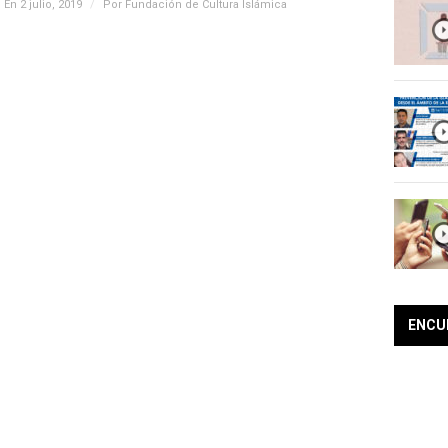
En 2 julio, 2019
/
Por
Fundación de Cultura Islámica
ENCU