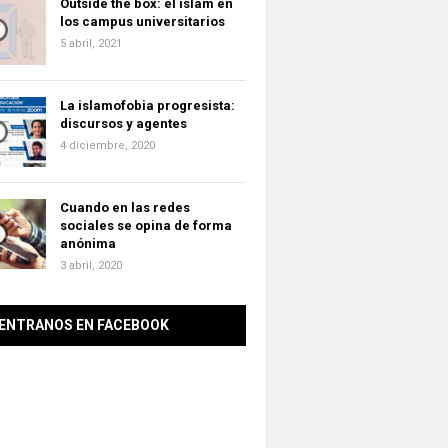
Outside the box: el islam en
los campus universitarios
5 abril, 2021
La islamofobia progresista:
discursos y agentes
4 diciembre, 2020
Cuando en las redes
sociales se opina de forma
anónima
3 abril, 2020
ENTRANOS EN FACEBOOK