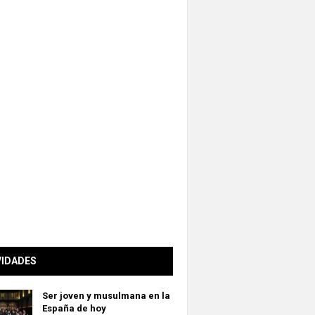
VIDADES
Ser joven y musulmana en la
España de hoy